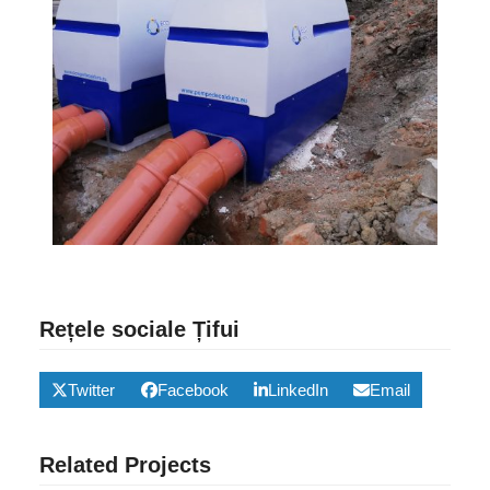
Rețele sociale Țifui
Twitter
Facebook
LinkedIn
Email
Related Projects