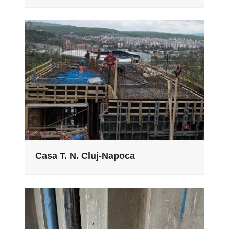
Casa T. N. Cluj-Napoca