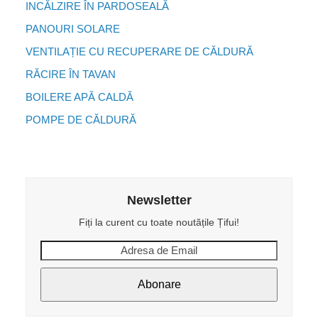
INCĂLZIRE ÎN PARDOSEALĂ
PANOURI SOLARE
VENTILAȚIE CU RECUPERARE DE CĂLDURĂ
RĂCIRE ÎN TAVAN
BOILERE APĂ CALDĂ
POMPE DE CĂLDURĂ
Newsletter
Fiți la curent cu toate noutățile Țifui!
Adresa
de
Email
Abonare