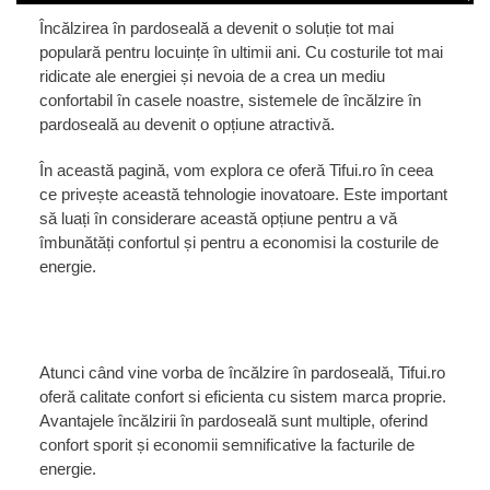
Încălzirea în pardoseală a devenit o soluție tot mai
populară pentru locuințe în ultimii ani. Cu costurile tot mai
ridicate ale energiei și nevoia de a crea un mediu
confortabil în casele noastre, sistemele de încălzire în
pardoseală au devenit o opțiune atractivă.
În această pagină, vom explora ce oferă Tifui.ro în ceea
ce privește această tehnologie inovatoare. Este important
să luați în considerare această opțiune pentru a vă
îmbunătăți confortul și pentru a economisi la costurile de
energie.
Atunci când vine vorba de încălzire în pardoseală, Tifui.ro
oferă calitate confort si eficienta cu sistem marca proprie.
Avantajele încălzirii în pardoseală sunt multiple, oferind
confort sporit și economii semnificative la facturile de
energie.