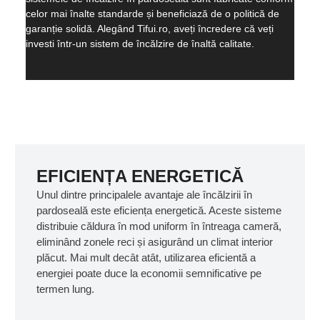
celor mai înalte standarde și beneficiază de o politică de
garanție solidă. Alegând Tifui.ro, aveți încredere că veți
investi într-un sistem de încălzire de înaltă calitate.
EFICIENȚA ENERGETICĂ
Unul dintre principalele avantaje ale încălzirii în
pardoseală este eficiența energetică. Aceste sisteme
distribuie căldura în mod uniform în întreaga cameră,
eliminând zonele reci și asigurând un climat interior
plăcut. Mai mult decât atât, utilizarea eficientă a
energiei poate duce la economii semnificative pe
termen lung.