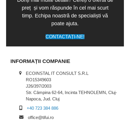
preț și vom răspunde în cel mai scurt
timp. Echipa noastră de specialiști vă
poate ajuta.
CONTACTAȚI-NE!
INFORMAȚII COMPANIE
ECOINSTAL IT CONSULT S.R.L
RO15349603
J26/397/2003
Str. Câmpina 62-64, Incinta TEHNOLEMN, Cluj-
Napoca, Jud. Cluj
+40 723 384 886
office@tifui.ro