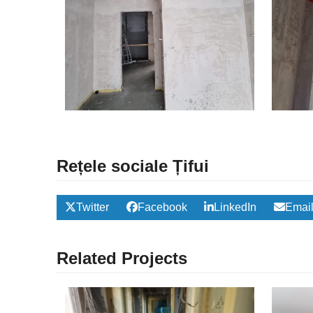
Rețele sociale Țifui
Twitter
Facebook
LinkedIn
Emai
Related Projects