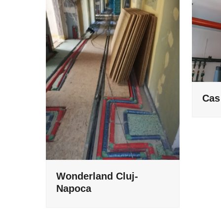
Cas
Wonderland Cluj-
Napoca