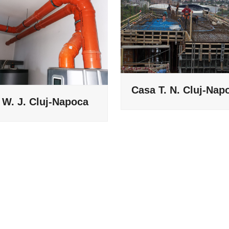
Casa T. N. Cluj-Nap
 W. J. Cluj-Napoca