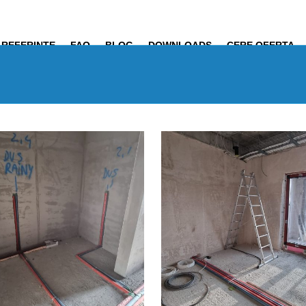
REFERINȚE
FAQ
BLOG
DOWNLOADS
CERE OFERTA