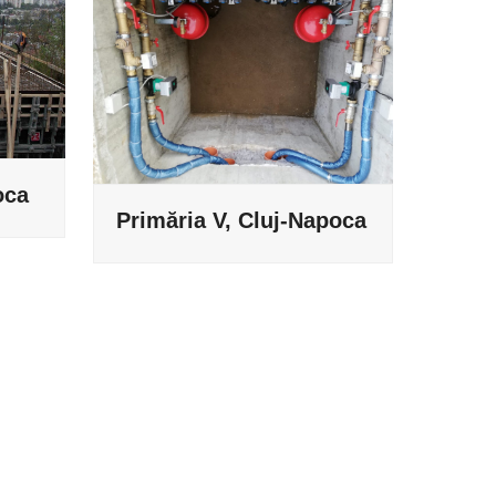
oca
Primăria V, Cluj-Napoca