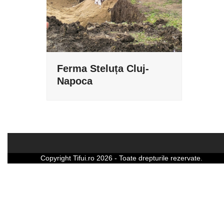
Ferma Steluța Cluj-
Napoca
Copyright
Tifui.ro
2026 - Toate drepturile rezervate.