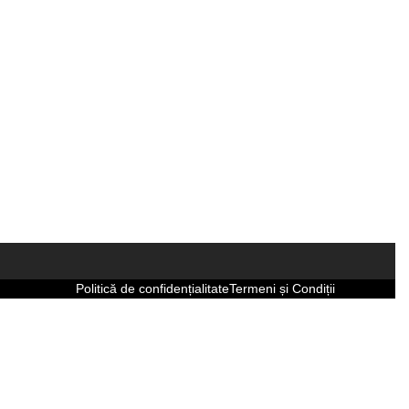
Politică de confidențialitate
Termeni și Condiții