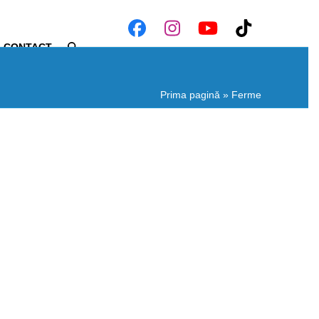
Facebook
Instagram
YouTube
Tiktok
CONTACT
Prima pagină
»
Ferme